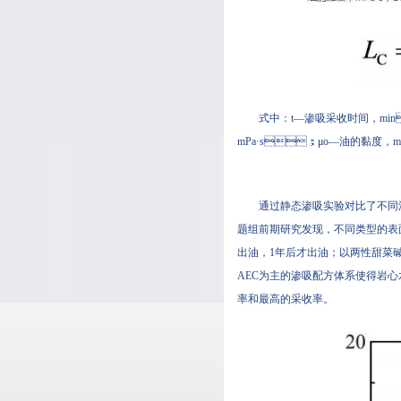
式中：t—渗吸采收时间，
mPa·s；μo—油的黏度
通过静态渗吸实验对比了不同渗吸配方
题组前期研究发现，不同类型的表
出油，1年后才出油；以两性
AEC为主的渗吸配方体系使得岩心水
率和最高的采收率。