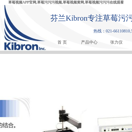
草莓视频APP官网,草莓污污污视频,草莓视频黄网,草莓视频污污污在线观看
芬兰Kibron专注草莓污
热线：021-66110810,
首 页
产品中心
张力仪