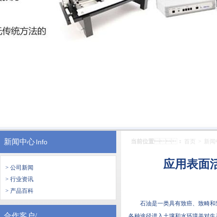
新闻中心
Info
当前位置
：
首页
>
新闻
应用表面
> 公司新闻
> 行业资讯
> 产品百科
石油是一类具有致癌、致畸和
合作客户/
各种途径进入土壤和水环境并对生