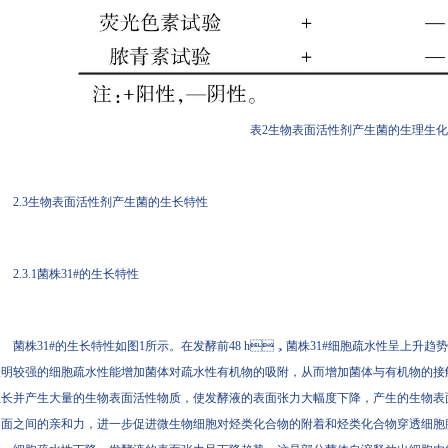
表2生物表面活性剂产生菌的生理生
2.3生物表面活性剂产生菌的生长特性
2.3.1菌株31#的生长特性
菌株31#的生长特性如图1所示。在发酵前48 h，菌株31#细胞疏水性呈上升趋势，
明较强的细胞疏水性能增加菌体对疏水性有机物的吸附，从而增加菌体与有机物的接触机会
长并产生大量的生物表面活性物质，使发酵液的表面张力大幅度下降，产生的
面之间的亲和力，进一步促进微生物细胞对烃类化合物的附着和烃类化合物穿透细胞膜间隙