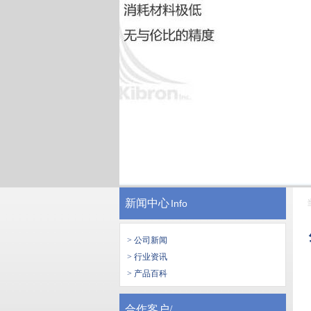
新闻中心
Info
> 公司新闻
> 行业资讯
> 产品百科
合作客户/