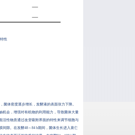
化特性
菌体密度逐步增长，发酵液的表面张力下降。
，增强对有机物的利用能力，导致菌体大量
生物表面活性物质通过改变吸附界面的特性来调节细胞与
。在发酵48～84 h期间，菌体生长进入衰亡