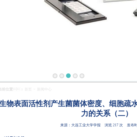
当前位置
：
首页
>
新闻中心
生物表面活性剂产生菌菌体密度、细胞疏
力的关系（二）
来源：大连工业大学学报
浏览 217 次
发布时间