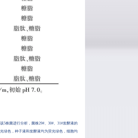
该5株菌进行分析，菌株29#、30#、31#发酵液的
，种子液和发酵液均为荧光绿色，细胞均