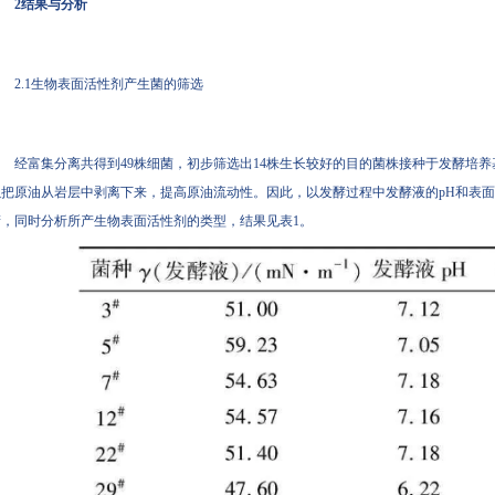
2结果与分析
2.1生物表面活性剂产生菌的筛选
经富集分离共得到49株细菌，初步筛选出14株生长较好的目的菌株接种于发酵培养
把原油从岩层中剥离下来，提高原油流动性。因此，以发酵过程中发酵液的pH和
，同时分析所产生物表面活性剂的类型，结果见表1。