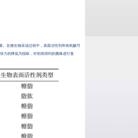
基。在微生物采油过程中，表面活性剂和有机酸可
表面张力的降低为指标，对初筛得到的菌株进行复