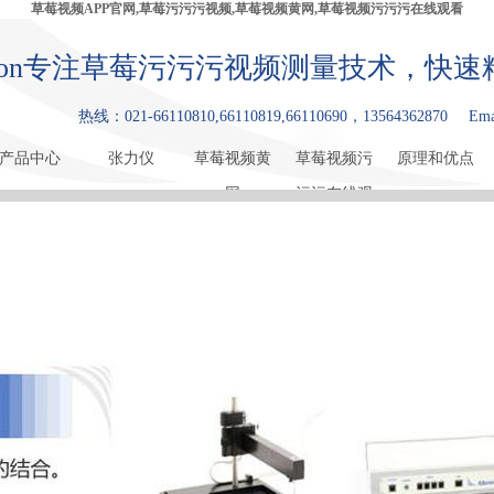
草莓视频APP官网,草莓污污污视频,草莓视频黄网,草莓视频污污污在线观看
bron专注草莓污污污视频测量技术，
热线：021-66110810,66110819,66110690，13564362870
Ema
产品中心
张力仪
草莓视频黄
草莓视频污
原理和优点
网
污污在线观
看