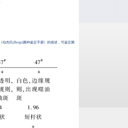
。
氏(Berge)菌种鉴定手册》的描述，可鉴定菌