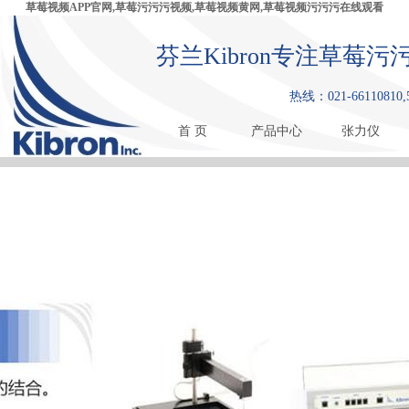
草莓视频APP官网,草莓污污污视频,草莓视频黄网,草莓视频污污污在线观看
芬兰Kibron专注草莓污
热线：021-66110810,
首 页
产品中心
张力仪