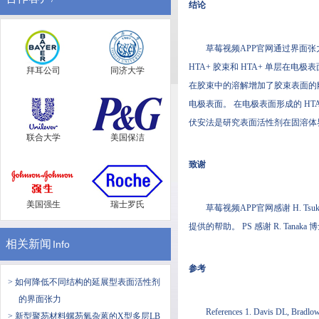
结论
草莓视频APP官网通过界面张力
HTA+ 胶束和 HTA+ 单层在电极表
拜耳公司
同济大学
在胶束中的溶解增加了胶束表面的刚度和流
电极表面。 在电极表面形成的 HTA+
伏安法是研究表面活性剂在固溶体界面吸附
联合大学
美国保洁
致谢
美国强生
瑞士罗氏
草莓视频APP官网感谢 H. Ts
提供的帮助。 PS 感谢 R. Ta
相关新闻
Info
参考
> 如何降低不同结构的延展型表面活性剂
的界面张力
References 1. Davis DL, Bradlo
> 新型聚芴材料螺芴氧杂蒽的X型多层LB