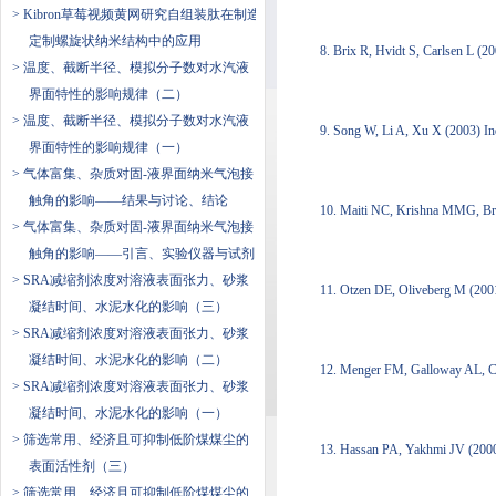
> Kibron草莓视频黄网研究自组装肽在制造
定制螺旋状纳米结构中的应用
8. Brix R, Hvidt S, Carlsen L (
> 温度、截断半径、模拟分子数对水汽液
界面特性的影响规律（二）
> 温度、截断半径、模拟分子数对水汽液
9. Song W, Li A, Xu X (2003) I
界面特性的影响规律（一）
> 气体富集、杂质对固-液界面纳米气泡接
触角的影响——结果与讨论、结论
10. Maiti NC, Krishna MMG, Bri
> 气体富集、杂质对固-液界面纳米气泡接
触角的影响——引言、实验仪器与试剂
> SRA减缩剂浓度对溶液表面张力、砂浆
11. Otzen DE, Oliveberg M (200
凝结时间、水泥水化的影响（三）
> SRA减缩剂浓度对溶液表面张力、砂浆
凝结时间、水泥水化的影响（二）
12. Menger FM, Galloway AL, C
> SRA减缩剂浓度对溶液表面张力、砂浆
凝结时间、水泥水化的影响（一）
> 筛选常用、经济且可抑制低阶煤煤尘的
13. Hassan PA, Yakhmi JV (200
表面活性剂（三）
> 筛选常用、经济且可抑制低阶煤煤尘的