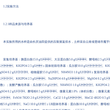
1.2实验方法
1.2.1样品来源与培养基
本实验所用的水样是由长庆油田提供的压裂液返排水，土样采自云南省楚雄市魔芋生产
富集培养基：胰蛋白胨15.0 g/L、大豆蛋白胨5.0 g/L、酵母粉2.5 g/L
/L、KH2PO4 2.5 g/L；固体初筛培养基：瓜尔胶10.0 g/L、KH2PO
gSO4 0.2 g/L、植物凝胶15.0 g/L、NH4NO3 1.0 g/L；复筛培养基
/L、KH2PO4 2.5 g/L、Na2HPO4 4.0 g/L、MgSO4 0.2
数）；发酵产酶培养基：瓜尔胶15.0 g/L、NH4NO3 1.0 g/L、KH2PO4 2
gSO4 0.2 g/L、酵母粉0.5 g/L、微量元素1.0%（体积分数）；微量元素配方
/L、FeSO4·7H2O 2.0 g/L、CaCl2 1.0 g/L、MnCl2·4H2O 0.
粉5.0 g/L、NaCl 10.0 g/L；LB固体培养基：蛋白胨10.0 g/L、酵母粉5.