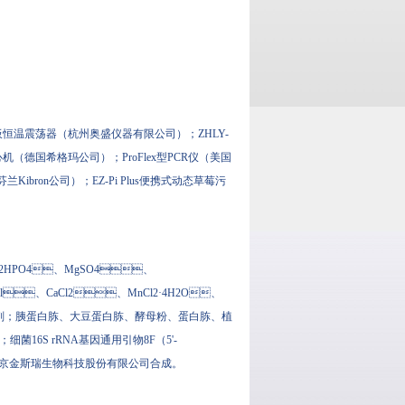
4A型微孔板恒温震荡器（杭州奥盛仪器有限公司）；ZHLY-
国希格玛公司）；ProFlex型PCR仪（美国
兰Kibron公司）；EZ-Pi Plus便携式动态草莓污
a2HPO4、MgSO4、
l、CaCl2、MnCl2·4H2O、
纯试剂；胰蛋白胨、大豆蛋白胨、酵母粉、蛋白胨、植
细菌16S rRNA基因通用引物8F（5'-
3'）由南京金斯瑞生物科技股份有限公司合成。