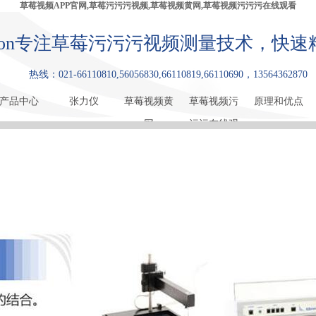
草莓视频APP官网,草莓污污污视频,草莓视频黄网,草莓视频污污污在线观看
bron专注草莓污污污视频测量技术，
热线：021-66110810,56056830,66110819,66110690，13564362870
产品中心
张力仪
草莓视频黄
草莓视频污
原理和优点
网
污污在线观
看