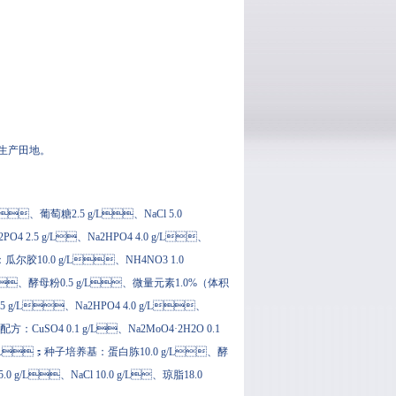
田地。
、葡萄糖2.5 g/L、NaCl 5.0
4 2.5 g/L、Na2HPO4 4.0 g/L、
：瓜尔胶10.0 g/L、NH4NO3 1.0
 g/L、酵母粉0.5 g/L、微量元素1.0%（体积
.5 g/L、Na2HPO4 4.0 g/L、
：CuSO4 0.1 g/L、Na2MoO4·2H2O 0.1
5 g/L；种子培养基：蛋白胨10.0 g/L、酵
0 g/L、NaCl 10.0 g/L、琼脂18.0