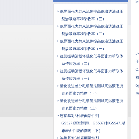
g
> 低界面张力纳米流体提高低渗透油藏压
裂渗吸速率和采收率（三）
> 低界面张力纳米流体提高低渗透油藏压
裂渗吸速率和采收率（二）
> 低界面张力纳米流体提高低渗透油藏压
裂渗吸速率和采收率（一）
3
> 往复振动筛板塔强化低界面张力萃取体
于
系传质效率（二）
O
> 往复振动筛板塔强化低界面张力萃取体
有
系传质效率（一）
荡
> 量化改进差分毛细管法测试高温液态沥
青表面张力精度（下）
液
> 量化改进差分毛细管法测试高温液态沥
青表面张力精度（上）
> 连接基对3种表面活性剂
GSS271、GSS371和GSS471动
态表面性能的影响（下）
> 连接基对3种表面活性剂