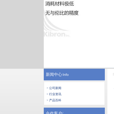
新闻中心
Info
> 公司新闻
> 行业资讯
> 产品百科
合作客户/